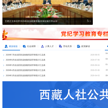
5
王君正主持召开2026年自治区林长制河湖长制工作会议
自治区人力
/ 5
就业创业
社会保障
人事人才
劳动关系
政策解读
04
2026年7月自治区职业技能培训开班统计汇总表
2026-08-05
04
2026年6月自治区职业技能培训开班统计汇总表
2026-07-06
01
2026年5月自治区职业技能培训开班统计汇总表
2026-06-04
10
2026年4月自治区职业技能培训开班统计汇总表
2026-05-06
2026年3月自治区职业技能培训开班统计汇总表
2026-04-03
09