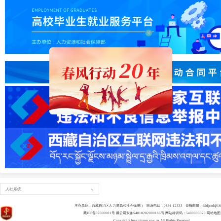
人社系统
主办单位：西藏自治区人力资源和社会保障厅 联系电话：0891-12333 举报邮箱：lsldjczd@163
藏ICP备07000001号
藏公网安备54010202000166号
网站标识码：5400000020
网站地图
Copyrights
hrss.xizang.gov.cn
All Rights Reserved.