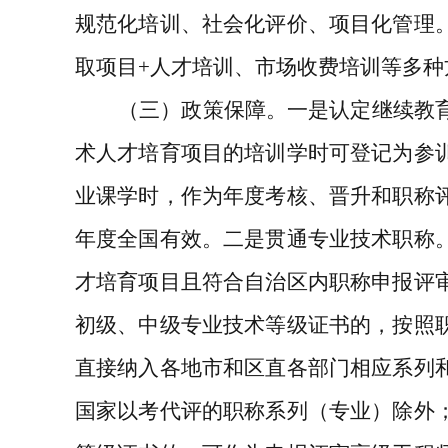
规范化培训、社会化评价、项目化管理
取
项目
+人才培训、市场收费培训
等多种
（
三
）
政策保障。
一是
认定继续教
术人才培育项目的培训学时可登记为参
业课学时，作为年度考核、晋升和职称
年度全国有效。
二是
贯通专业技术职称
才培育项目且符合自治区内职称申报评
初级、中级专业技术等级证书的，按照
直接纳入各地市和区直各部门相应系列
国家以考代评的职称系列（专业）除外