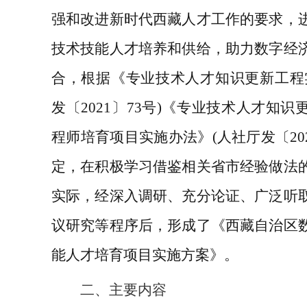
强和改进新时代西藏人才工作的要求，
技术技能人才培养和供给，
助力数字经
合，
根据《专业技术人才知识更新工程
发〔2021〕73号)《专业技术人才知
程师培育项目实施办法》(人社厅发〔202
定，
在积极学习借鉴相关省市经验做法
实际，
经
深入调研、充分论证、广泛听
议研究等程序后
，
形成了
《
西藏自治区
能人才
培育项目实施方案》。
二、
主要内容