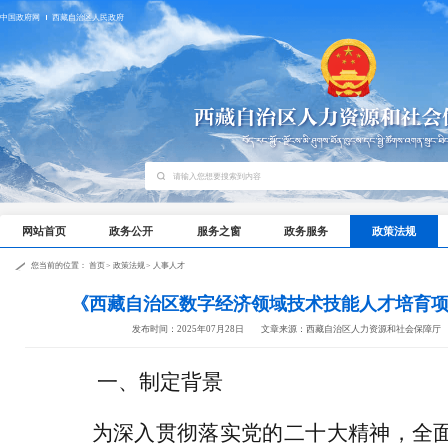
中国政府网
西藏自治区人民政府
网站首页
政务公开
服务之窗
政务服务
政策法规
您当前的位置：
首页
>
政策法规
>
人事人才
《西藏自治区数字经济领域技术技能人才培育
发布时间：2025年07月28日
文章来源：西藏自治区人力资源和社会保障厅
一、制定背景
为深入贯彻落实党的二十大精神，全