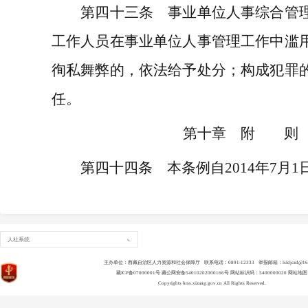
第四十三条 事业单位人事综合管理
工作人员在事业单位人事管理工作中滥
徇私舞弊的，依法给予处分；构成犯罪
任。
第十章 附 则
第四十四条 本条例自
2014
年
7
月
1
人社系统
主办单位：西藏自治区人力资源和社会保障厅 联系电话：0891-12333 举报邮箱：lsldjczd@163
藏ICP备07000001号
藏公网安备54010202000166号
网站标识码：5400000020
网站地图
Copyrights
hrss.xizang.gov.cn
All Rights Reserved.