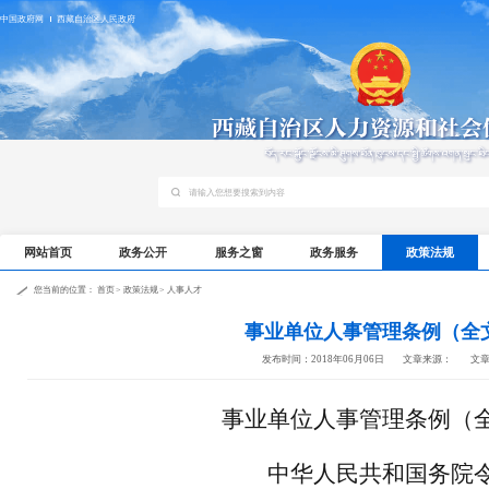
中国政府网
西藏自治区人民政府
网站首页
政务公开
服务之窗
政务服务
政策法规
您当前的位置：
首页
>
政策法规
>
人事人才
事业单位人事管理条例（全
发布时间：2018年06月06日
文章来源：
文
事业单位人事管理条例（
中华人民共和国务院