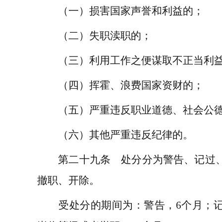
（一）损害国家声誉和利益的；
（二）失职渎职的；
（三）利用工作之便谋取不正当利
（四）挥霍、浪费国家资财的；
（五）严重违反职业道德、社会公
（六）其他严重违反纪律的。
第二十九条 处分分为警告、记过、
撤职、开除。
受处分的期间为：警告，
6
个月；