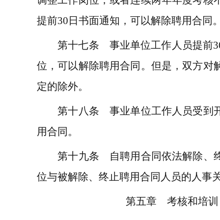
提前
30
日书面通知，可以解除聘用合同
第十七条 事业单位工作人员提前
3
位，可以解除聘用合同。但是，双方对
定的除外。
第十八条 事业单位工作人员受到开
用合同。
第十九条 自聘用合同依法解除、终
位与被解除、终止聘用合同人员的人事
第五章 考核和培训