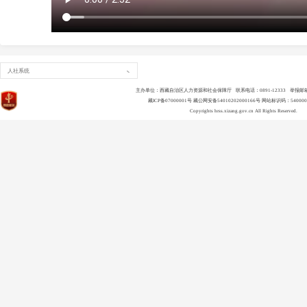
人社系统
主办单位：西藏自治区人力资源和社会保障厅 联系电话：0891-12333 举报邮箱：lsld
藏ICP备07000001号
藏公网安备54010202000166号
网站标识码：540000
Copyrights
hrss.xizang.gov.cn
All Rights Reserved.