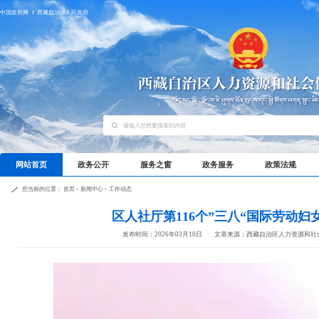
中国政府网
西藏自治区人民政府
网站首页
政务公开
服务之窗
政务服务
政策法规
您当前的位置：
首页
>
新闻中心
>
工作动态
区人社厅第116个”三八“国际劳动妇
发布时间：2026年03月10日
文章来源：西藏自治区人力资源和社