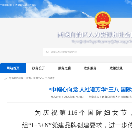
中国政府网
西藏自治区人民政府
网站首页
政务公开
服务之窗
政务服务
政策法规
您当前的位置：
首页
>
新闻中心
>
工作动态
“巾帼心向党 人社谱芳华”三八 国
发布时间：2026年03月10日
文章来源：西藏自治区人力资源和社
为庆祝第116个国际妇女节
组“1+3+N”党建品牌创建要求，进一