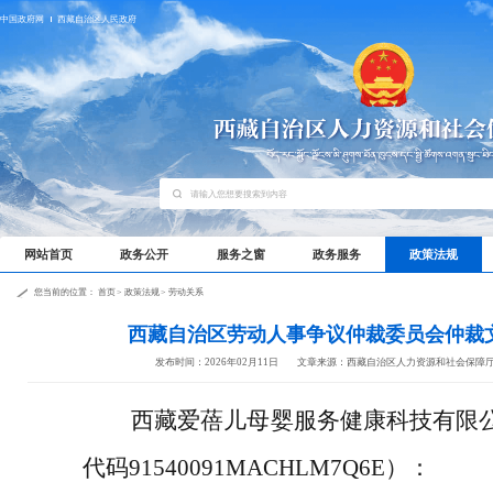
中国政府网
西藏自治区人民政府
网站首页
政务公开
服务之窗
政务服务
政策法规
您当前的位置：
首页
>
政策法规
>
劳动关系
西藏自治区劳动人事争议仲裁委员会仲裁
发布时间：2026年02月11日
文章来源：西藏自治区人力资源和社会保障
西藏爱蓓儿母婴服务健康科技有限
代码91540091MACHLM7Q6E）：