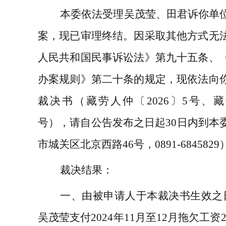
本委依法受理吴茂莹、田君诉你单
案，现已审理终结。因采取其他方式无
人民共和国民事诉讼法》第九十五条、
办案规则》第二十条的规定，现依法向
裁决书（藏劳人仲〔2026〕5号、藏
号），请自公告发布之日起30日内到本
市城关区北京西路46号，0891-68458
裁决结果：
一、由被申请人于本裁决书生效之
吴茂莹支付2024年11月至12月拖欠工资21