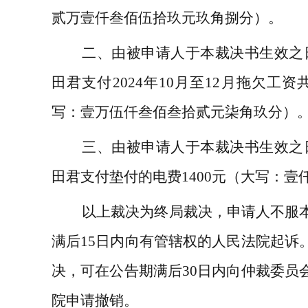
贰万壹仟叁佰伍拾玖元玖角捌分）。
二、由被申请人于本裁决书生效之
田君支付2024年10月至12月拖欠工资共计
写：壹万伍仟叁佰叁拾贰元柒角玖分）
三、由被申请人于本裁决书生效之
田君支付垫付的电费1400元（大写：壹
以上裁决为终局裁决，申请人不服
满后15日内向有管辖权的人民法院起诉
决，可在公告期满后30日内向仲裁委员
院申请撤销。