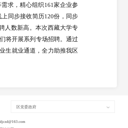
需求，精心组织161家企业参
线上同步接收简历120份，同步
招聘人数新高。本次西藏大学专
我们将开展系列专场招聘。通过
业生就业通道，全力助推我区
区党委政府
d@163.com