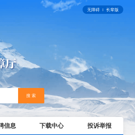
无障碍
长辈版
搜 索
聘信息
下载中心
投诉举报