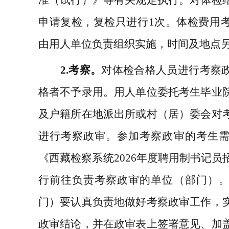
申请复检，复检只进行
1
次。
体检费用
由用人单位负责组织实施，
时间及地点
2.
考察。
对体检合格人员进行考察
格者不予录用。
用人单位
委托考生毕业
及户籍所在地派出所或村（居）委会对
进行考察政审。参加考察政审的考生
《
西藏检察系统
2026
年度聘用制书记员
行前往负责考察政审的单位（部门）
门）要认真负责地做好考察政审工作，
政审结论，并在政审表上签署意见、加