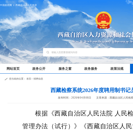
中国政府网
西藏自治区人民政府
网站首页
政务公开
服务之窗
政务服务
政策法规
您当前的位置：
首页
>
招聘信息
西藏检察系统2026年度聘用制书
发布时间：2026年04月08日
文章来源：西藏自治区人民检
根据《西藏自治区人民法院
人民
管理办法（试行）》《西藏自治区人民