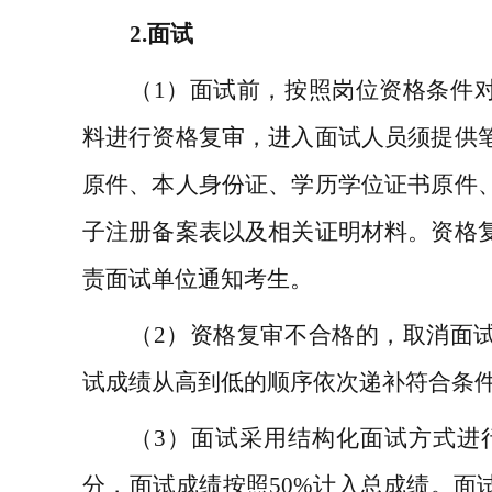
2.
面试
（
1
）
面试前，按照岗位资格条件
料进行资格复审，进入面试人员须提供
原件、本人身份证、学历学位证书原件
子注册备案表以及相关证明材料。资格
责面试单位通知考生。
（
2
）资格复审不合格的，取消面
试成绩从高到低的顺序依次递补符合条
（
3
）面试采用结构化面试方式进
分，面试成绩按照
50%
计入总成绩。面