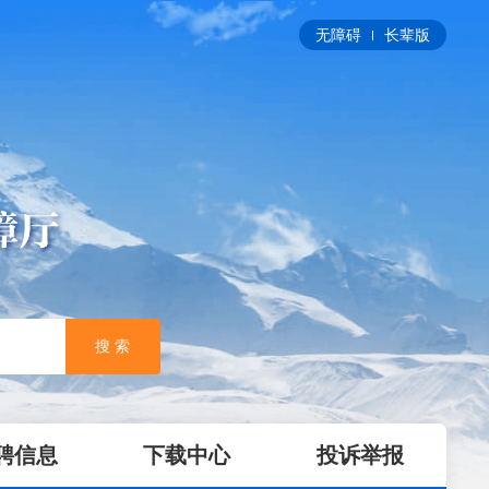
无障碍
长辈版
搜 索
聘信息
下载中心
投诉举报