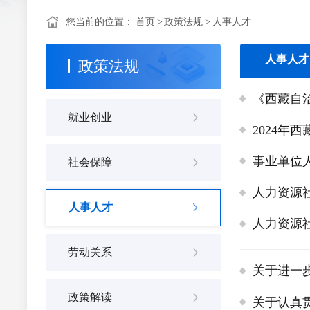
您当前的位置：
首页
>
政策法规
>
人事人才
人事人才
政策法规
《西藏自
就业创业
2024
事业单位
社会保障
人力资源
人事人才
人力资源
劳动关系
关于进一
政策解读
关于认真