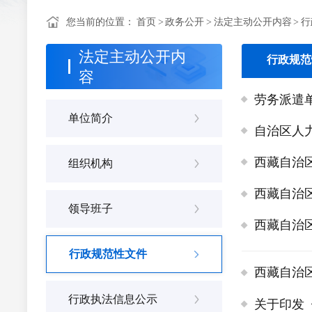
您当前的位置：
首页
>
政务公开
>
法定主动公开内容
>
行
法定主动公开内
行政规范
容
劳务派遣
单位简介
自治区人
西藏自治
组织机构
西藏自治
领导班子
西藏自治
行政规范性文件
西藏自治
行政执法信息公示
关于印发