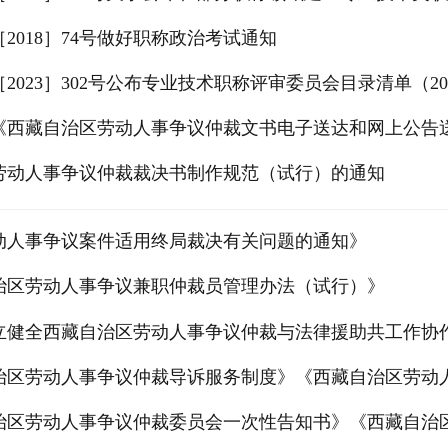
2018］74号做好职称政治考试通知
2023］302号公布专业技术职称评审委员会目录清单（20
《西藏自治区劳动人事争议仲裁文书电子送达和网上公告
劳动人事争议仲裁裁决书制作规范（试行）的通知
动人事争议案件适用终局裁决有关问题的通知》
治区劳动人事争议兼职仲裁员管理办法（试行）》
立健全西藏自治区劳动人事争议仲裁与法律援助共工作协
治区劳动人事争议仲裁导诉服务制度》《西藏自治区劳动人
治区劳动人事争议仲裁委员会一次性告知书》《西藏自治区