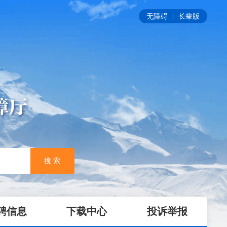
无障碍
长辈版
搜 索
聘信息
下载中心
投诉举报