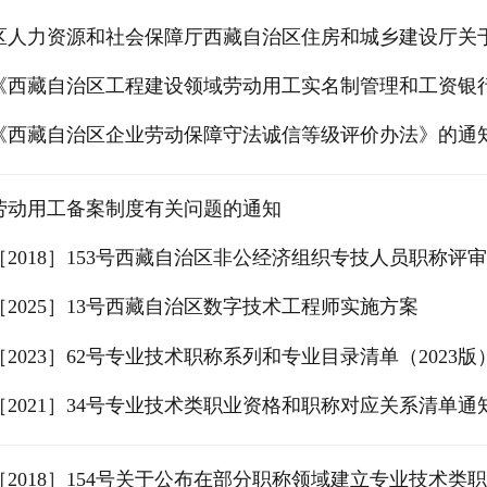
区人力资源和社会保障厅西藏自治区住房和城乡建设厅关于
《西藏自治区工程建设领域劳动用工实名制管理和工资银
《西藏自治区企业劳动保障守法诚信等级评价办法》的通
劳动用工备案制度有关问题的通知
2018］153号西藏自治区非公经济组织专技人员职称评
2025］13号西藏自治区数字技术工程师实施方案
2023］62号专业技术职称系列和专业目录清单（2023版
2021］34号专业技术类职业资格和职称对应关系清单通
2018］154号关于公布在部分职称领域建立专业技术