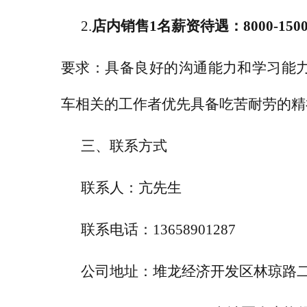
2.
店内销售
1
名
薪资待遇：
8000-1500
要求：具备良好的沟通能力和学习能
车相关的工作者优先具备吃苦耐劳的精
三、联系方式
联
系
人：亢先生
联系电话：
13658901287
公司地址：堆龙经济开发区林琼路