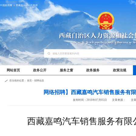
中国政府网
西藏自治区人民政府
网站首页
政务公开
服务之窗
政务服务
政策法规
您当前的位置：
首页
>
招聘信息
网络招聘】西藏嘉鸣汽车销售服务有
发布时间：2018年07月05日
文章来源：
文
西藏嘉鸣汽车销售服务有限