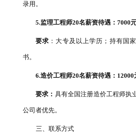
录用。
5.
监理工程师
20
名
薪资待遇：
7000
要求
：大专及以上学历；持有国
书。
6.
造价工程师
20
名
薪资待遇：
12000
要求：
具有全国注册造价工程师执
公司者优先。
三、联系方式