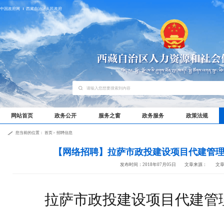
中国政府网
西藏自治区人民政府
网站首页
政务公开
服务之窗
政务服务
政策法规
您当前的位置：
首页
>
招聘信息
【网络招聘】拉萨市政投建设项目代建管
发布时间：2018年07月05日
文章来源：
文
拉萨市政投建设项目代建管