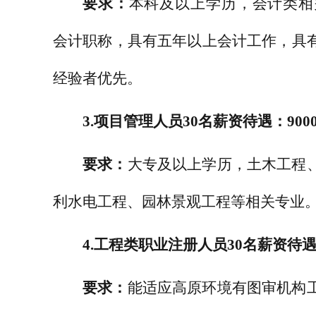
要求：
本科及以上学历，会计类相
会计职称，具有五年以上会计工作，具
经验者优先。
3.
项目管理人员
30
名
薪资待遇：
900
要求：
大专及以上学历，土木工程
利水电工程、园林景观工程等相关专业
4.
工程类职业注册人员
30
名
薪资待
要求：
能适应高原环境
有图审机构