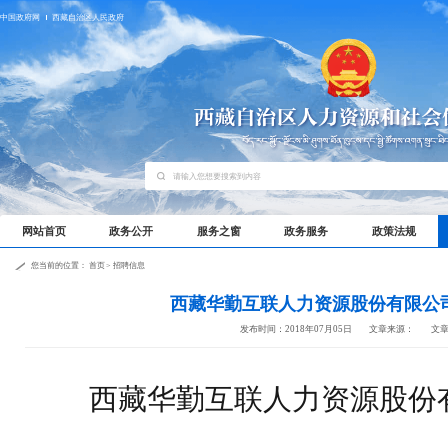
中国政府网
西藏自治区人民政府
网站首页
政务公开
服务之窗
政务服务
政策法规
您当前的位置：
首页
>
招聘信息
西藏华勤互联人力资源股份有限公
发布时间：2018年07月05日
文章来源：
文
西藏华勤互联人力资源股份