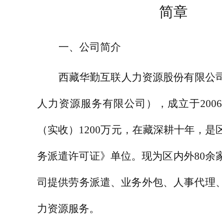
简章
一、公司简介
西藏华勤互联人力资源股份有限公
人力资源服务有限公司），成立于
200
（实收）
1200
万元，在藏深耕十年，是
务派遣许可证》单位。现为区内外
80
余
司提供劳务派遣、业务外包、人事代理
力资源服务。