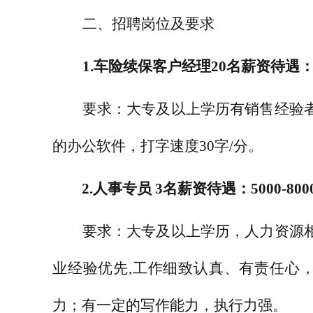
二、招聘岗位及要求
1.
车险续保客户经理
20
名
薪资待遇
要求：大专及以上学历有销售经验
的办公软件，打字速度
30
字
/
分。
2.
人事专员
3
名
薪资待遇：
5000-800
要求：大专及以上学历，人力资源
业经验优先
,
工作细致认真、有责任心
力；有一定的写作能力，执行力强。