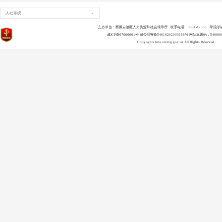
人社系统
主办单位：西藏自治区人力资源和社会保障厅 联系电话：0891-12333 举报邮箱：lsld
藏ICP备07000001号
藏公网安备54010202000166号
网站标识码：540000
Copyrights
hrss.xizang.gov.cn
All Rights Reserved.