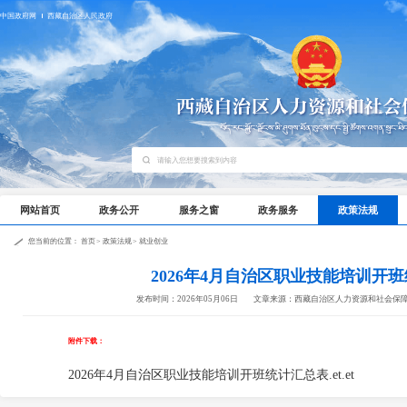
中国政府网
西藏自治区人民政府
网站首页
政务公开
服务之窗
政务服务
政策法规
您当前的位置：
首页
>
政策法规
>
就业创业
2026年4月自治区职业技能培训开
发布时间：2026年05月06日
文章来源：西藏自治区人力资源和社会保
附件下载：
2026年4月自治区职业技能培训开班统计汇总表.et.et