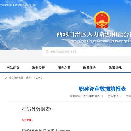
中国政府网
西藏自治区人民政府
网站首页
政务公开
服务之窗
政务服务
政策法规
您当前的位置：
首页
>
下载中心
职称评审数据填报表
发布时间：2020年12月22日
文章来源：
文
在另外数据表中
附件下载：