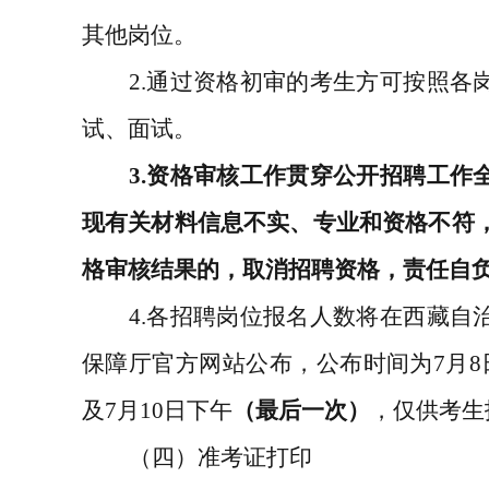
其他岗位。
2.
通过资格初审的考生方可按照各
试、面试。
3.
资格审核工作贯穿公开招聘工作
现有关材料信息不实、专业和资格不符
格审核结果的，取消招聘资格，责任自
4.
各招聘岗位报名人数将在西藏自
保障厅官方网站公布，公布时间为
7
月
8
及
7
月
10
日下午
（最后一次）
，仅供考生
（四）准考证打印