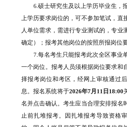
6.
硕士研究生及以上学历毕业生，
上学历要求岗位的，可不参加笔试，直
人单位需求，需进行专业测试的，专业
确定）；报考其他岗位的按照所报岗位
7.
每名考生只能报考此次全区事业
一个岗位。
报考人员须根据岗位要求和
择报考岗位和考区，经网上审核通过
息。报名系统将于
2026
年
7
月
11
日
18:00
名并点击确认。考生应当合理安排报名
止前扎堆报考。因扎堆报考导致资格