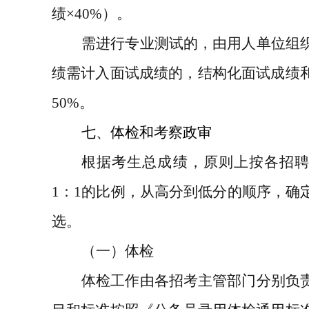
绩
×40%
）。
需进行专业测试的，由用人单位组
绩需计入面试成绩的，结构化面试成绩
50%
。
七、体检和考察政审
根据考生总成绩，原则上按各招
1
：
1
的比例，从高分到低分的顺序，确
选。
（一）体检
体检工作由各招考主管部门分别负