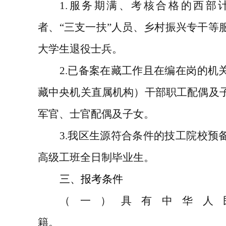
1.
服务期满、考核合格的西部
者、
“
三支一扶
”
人员、乡村振兴专干等
大学生退役士兵。
2.
已备案在藏工作且在编在岗的机
藏中央机关直属机构）干部职工配偶及
军官、士官配偶及子女。
3.
我区生源符合条件的技工院校预
高级工班全日制毕业生。
三、报考条件
（一）具有中华人
籍。