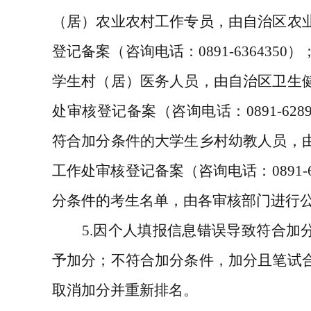
（居）农业农村工作专员，由自治区农
登记备案（咨询电话：
0891-6364350
）
学生村（居）医务人员，由自治区卫生
处审核登记备案（咨询电话：
0891-628
符合加分条件的大学生乡村幼教人员，
工作处审核登记备案（咨询电话：
0891-
分条件的考生名单，由各审核部门进行
5.
因个人填报信息错误导致符合加
予加分；不符合加分条件，加分且笔试
取消加分并重新排名。