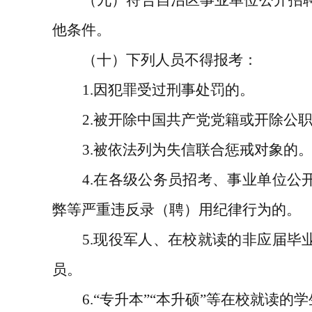
（九）符合自治区事业单位公开招
他条件。
（十）下列人员不得报考：
1.
因犯罪受过刑事处罚的。
2.
被开除中国共产党党籍或开除公
3.
被依法列为失信联合惩戒对象的
4.
在各级公务员招考、事业单位公
弊等严重违反录（聘）用纪律行为的。
5.
现役军人、在校就读的非应届毕
员。
6.“
专升本
”“
本升硕
”
等在校就读的学