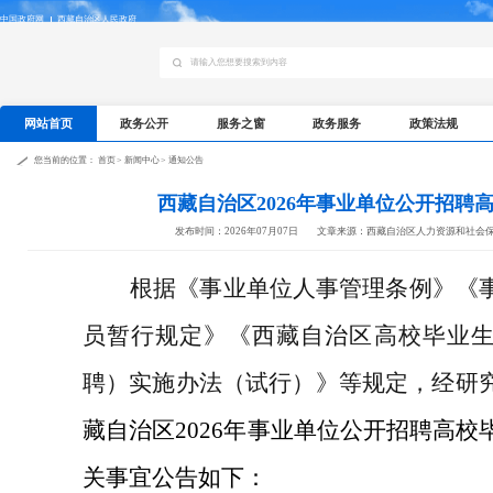
中国政府网
西藏自治区人民政府
网站首页
政务公开
服务之窗
政务服务
政策法规
您当前的位置：
首页
>
新闻中心
>
通知公告
西藏自治区2026年事业单位公开招聘
发布时间：2026年07月07日
文章来源：西藏自治区人力资源和社会
根据《事业单位人事管理条例》《
员暂行规定》《西藏自治区高校毕业
聘）实施办法（试行）》等规定，经研
藏自治区
2026
年事业单位公开招聘高校
关事宜公告如下：