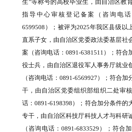
生
”
等称号的高校毕业生，由自治区教
指导中心审核登记备案（咨询电话
6599508
）；被评为
2025
年我区县级以
直系子女，由自治区党委政法委基层社
案（咨询电话：
0891-6381511
）；符合
役士兵，由自治区退役军人事务厅就业
（咨询电话：
0891-6569927
）；符合加
干，由自治区党委组织部组织二处审
话：
0891-6198398
）；符合加分条件的
专干，由自治区科技厅科技人才与科研
（咨询电话：
0891-6833529
）；符合加