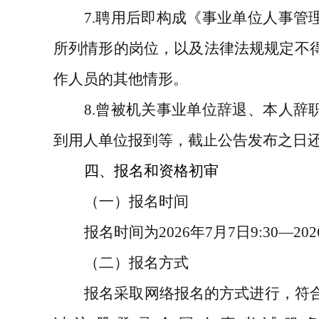
7.
聘用后即构成《事业单位人事管
所列情形的岗位，以及法律法规规定不
作人员的其他情形。
8.
曾被机关事业单位辞退、本人辞
到用人单位报到等，截止公告发布之日
四、报名和资格初审
（一）报名时间
报名时间为
202
6
年
7
月
7
日
9:30—202
（二）报名方式
报名采取网络报名的方式进行，符