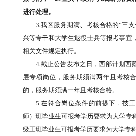
进行处理。
3.
我区服务期满、考核合格的
“
三支
兴等专干和大学生退役士兵等报考事宜
相关文件规定执行。
4.
截止公告发布之日，西部计划西
层专项岗位，服务期须满两年且考核
的，服务期须满一年且考核合格。
5.
在符合岗位条件的前提下，技工
师）班毕业生可报考学历要求为大学专
级工班毕业生可报考学历要求为大学专