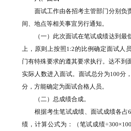
面试工作由各招考主管部门分别负
间、地点等相关事宜另行通知。
（一）
此次面试在笔试成绩达到最
上，原则上按照
1:2
的比例确定面试人
门有特殊要求的遵其要求执行。达不到
实际人数进入面试。面试总分为
100
分
分，方能确定为面试合格人员。
（二）总成绩合成。
根据考生笔试成绩、面试成绩各占
绩，计算公式为：（笔试成绩
÷300×10