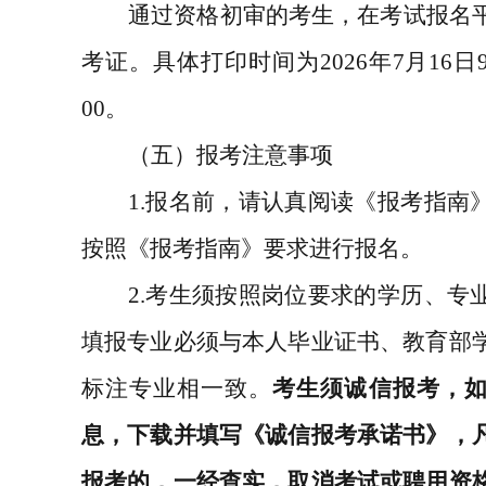
通过资格初审的考生，在考试报名
考证。具体打印时间为
2026
年
7
月
16
日
00
。
（五）报考注意事项
1.
报名前，请认真阅读《报考指南
按照《报考指南》要求进行报名。
2.
考生须按照岗位要求的学历、专
填报专业必须与本人毕业证书、教育部
标注专业相一致。
考生须诚信报考，
息，下载并填写《诚信报考承诺书》，
报考的，一经查实，取消考试或聘用资