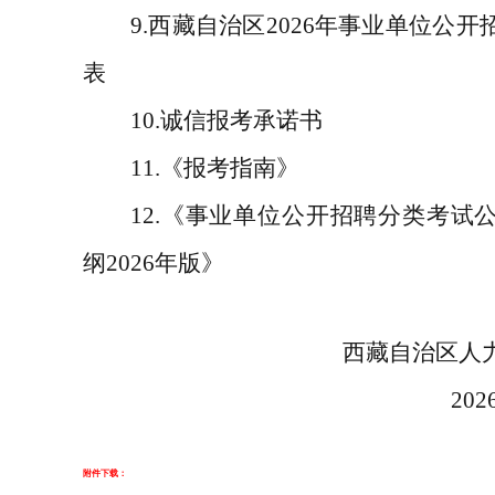
9.
西藏自治区
2026
年事业单位公开
表
10.
诚信报考承诺书
11.
《报考指南》
12.
《事业单位公开招聘分类考试
纲
202
6
年版》
西藏自治区人
202
附件下载：