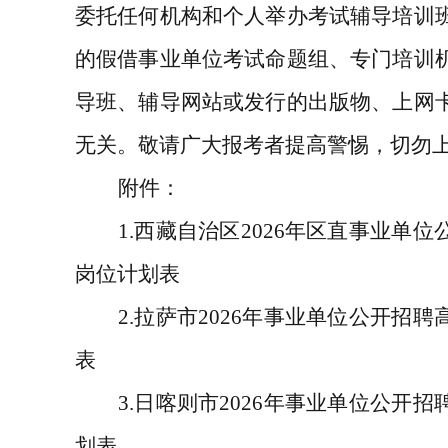
委托任何机构和个人举办考试辅导培训
的假借事业单位考试命题组、专门培训
导班、辅导网站或发行的出版物、上网
无关。敬请广大报考者提高警惕，切勿
附件：
1.
西藏自治区
2026
年区直事业单位
岗位计划表
2.
拉萨市
2026
年事业单位公开招聘
表
3.
日喀则市
2026
年事业单位公开招
划表