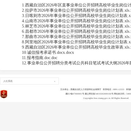
1.西藏自治区2026年区直事业单位公开招聘高校毕业生岗位计划表.x
2.拉萨市2026年事业单位公开招聘高校毕业生岗位计划表.xls.x
3.日喀则市2026年事业单位公开招聘高校毕业生岗位计划表.xls.
4.山南市2026年事业单位公开招聘高校毕业生岗位计划表.xls.x
5.林芝市2026年事业单位公开招聘高校毕业生岗位计划表.xls.x
6.昌都市2026年事业单位公开招聘高校毕业生岗位计划表.xls.x
7.那曲市2026年事业单位公开招聘高校毕业生岗位计划表.xls.x
8.阿里地区2026年事业单位公开招聘高校毕业生岗位计划表.xls.
9.西藏自治区2026年事业单位公开招聘高校毕业生政审表.xls.x
10.诚信报考承诺书.docx.docx
11.报考指南.doc.doc
12.事业单位公开招聘分类考试公共科目笔试考试大纲2026年版-.p
人社系统
主办单位：西藏自治区人力资源和社会保障厅 联系电话：0891-12333 举报邮箱：ls
藏ICP备07000001号
藏公网安备54010202000166号
网站标识码：54000
Copyrights
hrss.xizang.gov.cn
All Rights Reserved.