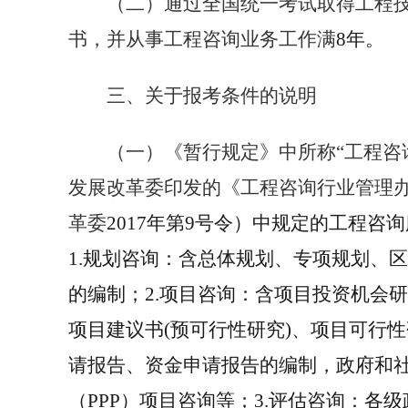
（二）通过全国统一考试取得工程
书，并从事工程咨询业务工作满
8
年。
三、关于报考条件的说明
（一）《暂行规定》中所称“工程咨
发展改革委印发的《工程咨询行业管理
革委
2017
年第
9
号令）中规定的工程咨询
1.
规划咨询：含总体规划、专项规划、区
的编制；
2.
项目咨询：含项目投资机会研
项目建议书
(
预可行性研究
)
、项目可行性
请报告、资金申请报告的编制，政府和
（
PPP
）项目咨询等；
3.
评估咨询：各级