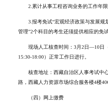
2
.
累计从事工程咨询业务的工作年
3
.
报考免试“宏观经济政策与发展规划
管理”
2
个科目的考生还须提供相应的免
现场人工核查时间：
3
月
2
日—
10
日
15:30-18:00
）正常工作日进行。
核查地址：西藏自治区人事考试中
路，西藏人力资源市场综合服务楼
4
楼
40
（四）网上缴费