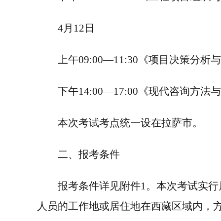
4
月
12
日
上午
09:00—11:30
《项目决策分析
下午
14:00—17:00
《现代咨询方法
本次考试考点统一设在拉萨市。
二、报考条件
报考条件详见
附件
1
。
本次考试实行
人员的工作地或居住地在西藏区域内，