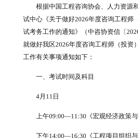
根据中国工程咨询协会、人力资源
试中心《关于做好
202
6
年度咨询工程师
试考务工作的通知》（中咨协资信〔
202
就做好我区
202
6
年度咨询工程师（投资
工作有关事项通知如下：
一、考试时间及科目
4
月
11
日
上午
09:00—11:30
《宏观经济政策
下午
14:00—16:30
《工程项目组织