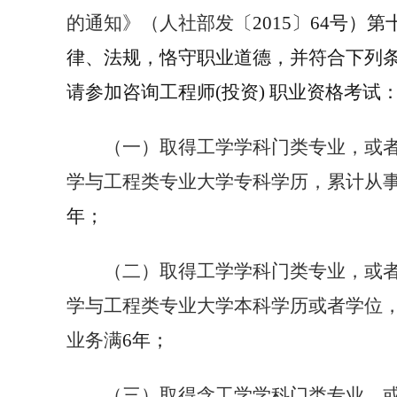
的通知》（人社部发〔
2015
〕
64
号）第
律、法规，恪守职业道德，并符合下列
请参加咨询工程师
(
投资
)
职业资格考试
（一）取得工学学科门类专业，或
学与工程类专业大学专科学历，累计从
年；
（二）取得工学学科门类专业，或
学与工程类专业大学本科学历或者学位
业务满
6
年；
（三）取得含工学学科门类专业，