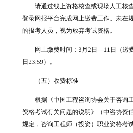
请通过线上资格核查或现场人工核
登录网报平台完成网上缴费工作。未在
的报考人员，视为放弃考试资格。
网上缴费时间：
3
月
2
日—
11
日（缴
日
23:59
）。
（五）收费标准
根据《中国工程咨询协会关于咨询
资格考试有关问题的说明》（中咨协资
规定，咨询工程师（投资）职业资格考