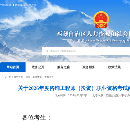
中国政府网
西藏自治区人民政府
网站首页
政务公开
服务之窗
政务服务
政策法规
您当前的位置：
首页
>
新闻中心
>
通知公告
关于2026年度咨询工程师（投资）职业资格考
发布时间：2026年03月02日
文章来源：西藏自治区人事考试
各位考生：