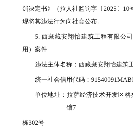
罚决定书》（拉人社监罚字〔
2025
〕
10
现将其违法行为向社会公布。
5.
西藏藏安翔怡建筑工程有限公
用）案件
违法主体名称：
西藏藏安翔怡建筑
统一社会信用代码：
91540091MAB
单位地址：
拉萨经济技术开发区格
馆
7
栋
302
号