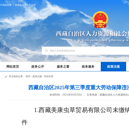
中国政府网
西藏自治区人民政府
网站首页
政务公开
服务之窗
政务服务
政策法规
您当前的位置：
首页
>
政策法规
>
劳动关系
西藏自治区2025年第三季度重大劳动保障
发布时间：2025年09月29日
文章来源：西藏自治区人力资源和社
1.
西藏美康虫草贸易有限公司未缴
件