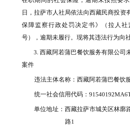
日，拉萨市人社局依法向西藏民商投资
保障监察行政处罚决定书》（拉人社
号），逾期未履行。现将其违法行为向
3.
西藏阿若蒲巴餐饮服务有限公司
案件
违法主体名称：
西藏阿若蒲巴餐饮
统一社会信用代码：
91540192MA6
单位地址：
西藏拉萨市城关区林廓
路
1