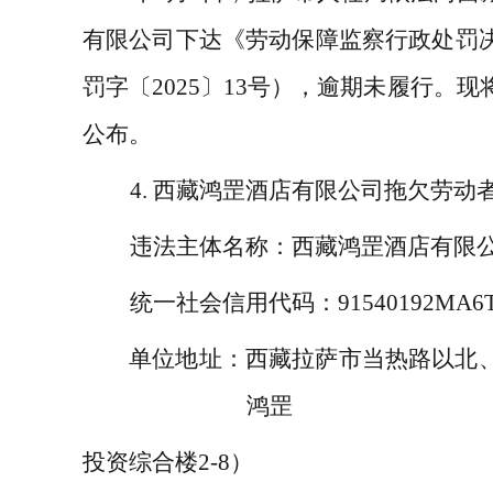
有限公司下达《劳动保障监察行政处罚
罚字〔
2025
〕
13
号），逾期未履行。现
公布。
4.
西藏鸿罡酒店有限公司拖欠劳动
违法主体名称：
西藏鸿罡酒店有限
统一社会信用代码：
91540192MA
单位地址：
西藏拉萨市当热路以北
鸿罡
投资综合楼
2-8
）