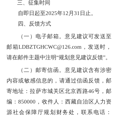
三、
征集时间
自即日起至
2025
年
12
月
31
日止。
四、反馈方式
（一）电子邮箱。
意见建议可发送至
邮箱
LDBZTGHCWC@126.com
，发送时，
请在邮件主题中注明
“
规划意见建议反馈
”
。
（二）邮寄信函。
意见建议含有涉密
内容或敏感信息的，请通过信函反馈，邮
寄地址：拉萨市城关区北京西路
46
号，邮
编：
850000
，收件人：西藏自治区人力资
源社会保障厅规划财务处，联系电话：