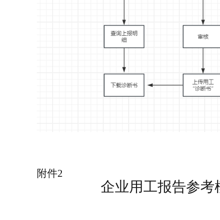
附件
2
企业
用工报告参考