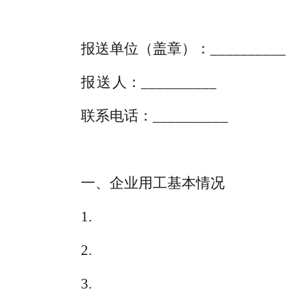
报送
单位（盖章）：
__________
报
送
人：
__________
联系电话：
__________
一、
企业用工基本情况
1.
2.
3.