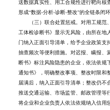
送数据真实性、用工合规性进行靶向核
形成“数据-分析-诊断-整改”的全链条闭
（三）联合处置惩戒
。对用工规范
工体检诊断书》显示无风险，由所在地
门纳入正面引导清单，给予企业政策支
抽查频次等便利措施。对迟报、瞒报、
断书》标注风险隐患的企业，依法依规
通知书》，明确整改事项、整改时限和
届满后，纳入正面引导清单；整改仍不
推送交通运输、市场监管、邮政管理等
将企业和企业负责人依法依规纳入信用