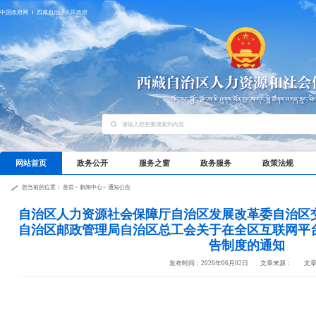
中国政府网
西藏自治区人民政府
网站首页
政务公开
服务之窗
政务服务
政策法规
您当前的位置：
首页
>
新闻中心
>
通知公告
自治区人力资源社会保障厅自治区发展改革委自治区
自治区邮政管理局自治区总工会关于在全区互联网平
告制度的通知
发布时间：2026年06月02日
文章来源：
文