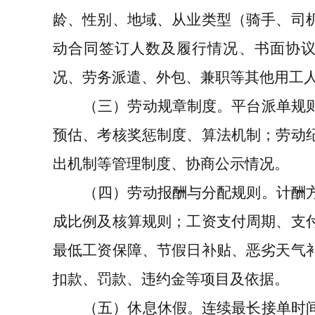
龄、性别、地域、从业类型（骑手、司
动合同签订人数及履行情况、书面协
况、劳务派遣、外包、兼职等其他用工
（三）劳动规章制度
。平台派单规
预估、考核奖惩制度、算法机制；劳动
出机制等管理制度、协商公示情况。
（四）劳动报酬与分配规则
。计酬
成比例及核算规则；工资支付周期、支
最低工资保障、节假日补贴、恶劣天气
扣款、罚款、违约金等项目及依据。
（五）休息休假
。连续最长接单时