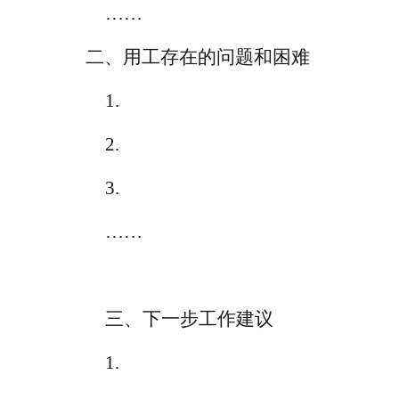
……
二、
用工存在的问题
和困难
1.
2.
3.
……
三、下一步工作建议
1.