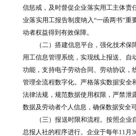
信惩戒，及时督促企业落实用工主体责
业落实用工报告制度纳入“一函两书”重
动者权益得到有效保障。
（二）搭建信息平台，强化技术保
用工信息管理系统，实现线上报送、自
功能，支持电子劳动合同、劳动协议，
管理全流程数字化。严格落实数据安全
法律法规，规范数据使用权限，严禁泄
数据及劳动者个人信息，确保数据安全
（三）报送时限和流程
。按照企业
总报人社的程序进行。企业于每年
11月