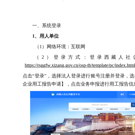
一、系统登录
1、用人单位
（
1
）网络环境：互联网
（
2
）登录方式：登录西藏人社
https://rsggfw.xizang.gov.cn/osp-tb/template/pc/index.htm
点击
“
登录
”
，选择法人登录进行账号注册并登录，选
企业用工报告申请】，点击业务申报进行用工报告信