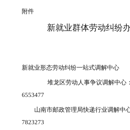
附件
新就业群体
劳动
纠纷
新就业形态劳动纠纷一站式调解中心
堆龙区劳动人事争议调解中心
6553477
山南市邮政管理局快递行业调解中
7823273