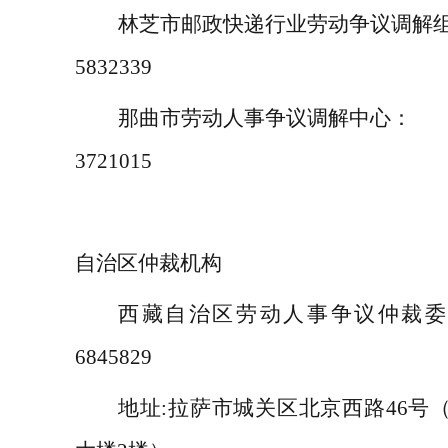
林芝市邮政快递行业劳动争议调解
5832339
那曲市劳动人事争议调解中心：
0
3721015
自治区仲裁机构
西藏自治区劳动人事争议仲裁
6845829
地址
:
拉萨市城关区北京西路
46
号