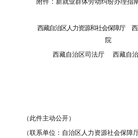
附件：
新就业群体劳动纠纷办理指
西藏自治区
人力资源和社会保障
厅
西
院
西藏自治区
司法
厅
西藏自
（此件主动公开）
（联系单位：自治区人力资源社会保障