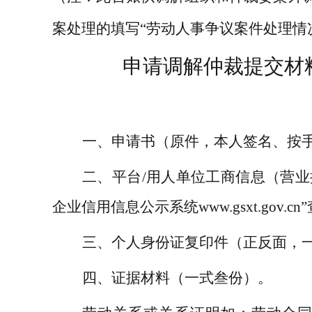
案处理的填写
“
劳动人事争议案件处理情
申请调解仲裁提交材
一、申请书（
原件，本人签名、按
二、平台
/
用人单位工商信息（营业
企业信用信息公示系统
www.gsxt.gov.cn”
三、个人身份证复印件（正反面，
四、证据材料（一式
叁
份）。