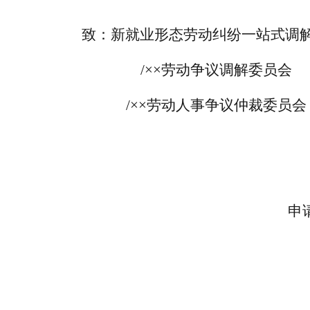
致：新就业形态劳动纠纷一站式调
/××
劳动争议调解委员会
/
××
劳动人事争议仲裁委员会
申