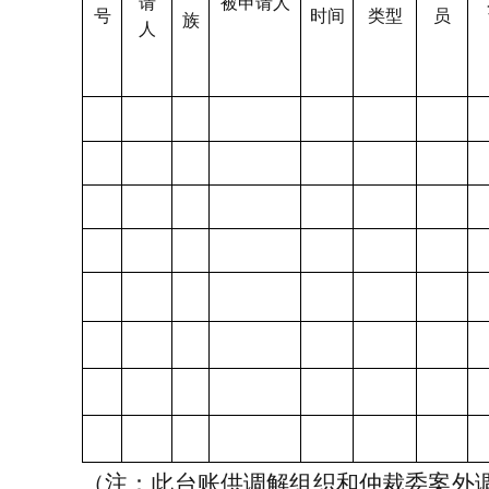
请
被申请人
号
时间
类型
员
族
人
（注：此台账供调解组织和仲裁委案外