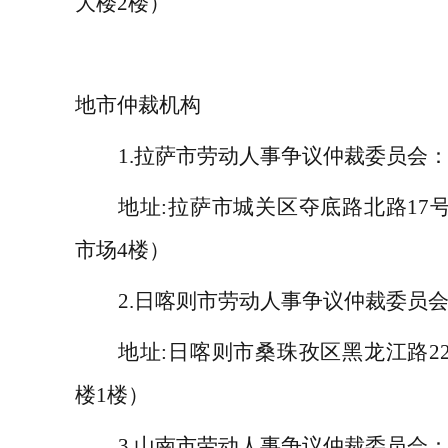
大楼
2
楼）
地市仲裁机构
1.
拉萨市劳动人事争议仲裁委员会
地址
:
拉萨市城关区夺底路北路
17
市场
4
楼）
2.
日喀则市劳动人事争议仲裁委员
地址
:
日喀则市桑珠孜区黑龙江路
2
楼
1
楼）
3.
山南市劳动人事争议仲裁委员会