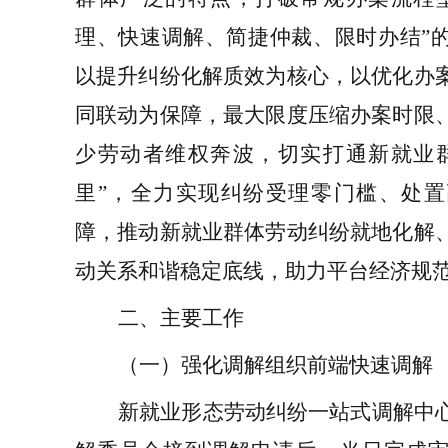
理、快速调解、简捷仲裁、限时办结
”
以提升纠纷化解质效为核心，以优化办
同联动为保障，最大限度压缩办案时限
少劳动者维权奔波，切实打通
新就业
里
”
，
全力实现纠纷受理零门槛、处置
障，推动
新就业群体
劳动纠纷就地化解
动关系和谐稳定底线，助力平台经济规
二、主要工作
（一）强化调解组织前端快速调解
新就业形态劳动纠纷一站式调解中