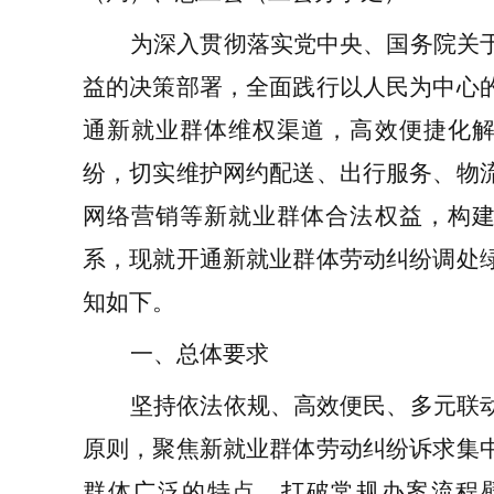
为深入贯彻落实党中央、国务院关
益的决策部署，全面践行以人民为中心
通新就业群体维权渠道，
高效便捷化
纷，切实维护
网约配送、出行服务、物
网络营销
等
新就业群体
合法权益，构
系，现就开通
新就业群体
劳动纠纷
调处
知如下
。
一、总体要求
坚持依法依规、高效便民、多元联
原则，聚焦
新就业群体
劳动纠纷诉求集
群体广泛的特点，打破常规办案流程