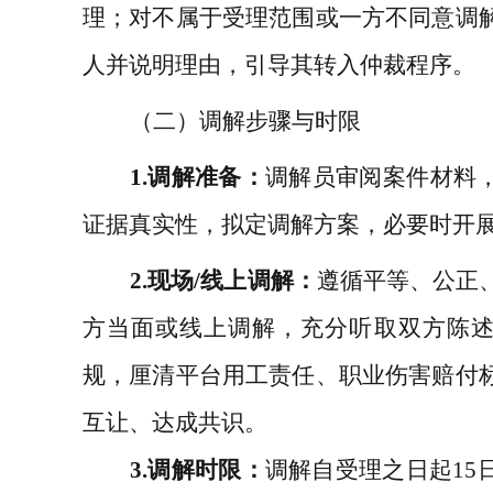
理；对不属于受理范围或一方不同意调
人并说明理由，引导其转入仲裁程序。
（二）调解步骤与时限
1.
调解准备：
调解员审阅案件材料
证据真实性，拟定调解方案，必要时开
2.
现场
/
线上调解：
遵循平等、公正
方当面或线上调解，充分听取双方陈
规，厘清平台用工责任、职业伤害赔付
互让、达成共识。
3.
调解时限：
调解自受理之日起
15