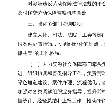
对涉嫌违反劳动保障法律法规的平
及时移交劳动保障监察机构查处
。
三、
强化多部门协
调联动
建立人社、司法、
法院、
工会等部
报案件处置情况，研判纠纷化解难点
，
抓共管
”
的工作格局。
（一）
人力资源社会保障部门
牵头
进、组织协调和督促指导工作，负责劳
绿色通道建设、案件办理、流程优化，
加强对各类调解组织业务指导，提升前
据统计、经验总结和上报工作，推动绿