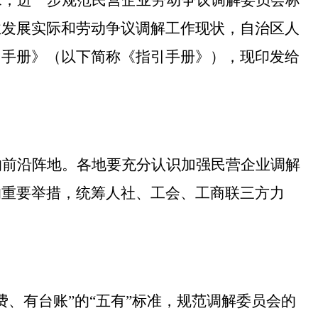
求
，
进一步规范民营企业劳动争议调解委员会标
业发展实际和劳动争议调解工作现状，自治区人
引手册
》（以下简称《指引手册》），现印发给
的前沿阵地。各地要充分认识加强民营企业调解
的重要举措，统筹人社、工会、工商联三方力
费、有台账
”
的
“
五有
”
标准，规范调解委员会的