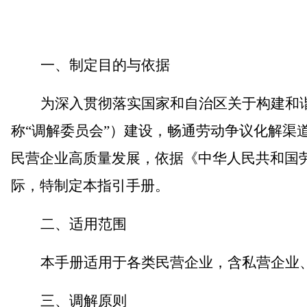
一、制定目的与依据
为深入贯彻落实
国家和自治区
关于
构建和
称
“
调解委员会
”
）建设，畅通劳动争议化解渠
民营企业高质量发展，依据《中华人民共和国
际，特制定本指引手册。
二、适用范围
本手册适用于各类民营企业
，
含私营企业
三、调解原则