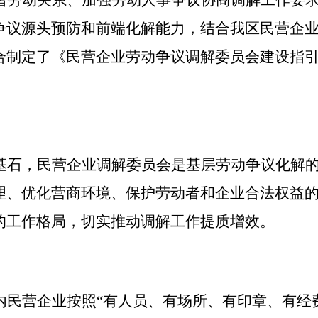
谐劳动关系、加强劳动人事争议协商调解工作要
争议源头预防和前端化解能力，
结合我区民营企
合制定了
《
民营企业劳动争议调解委员会建设指
基石，民营企业调解委员会是基层劳动争议化解
理、优化营商环境、保护劳动者和企业合法权益
的工作格局，切实推动调解工作提质增效。
内民营企业按照
“
有人员、有场所、有印章、有经