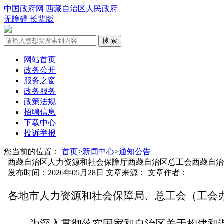
中国政府网
西藏自治区人民政府
无障碍
长辈版
搜 索
网站首页
政务公开
服务之窗
政务服务
政策法规
招聘信息
下载中心
投诉举报
您当前的位置：
首页
>
新闻中心
>
通知公告
西藏自治区人力资源和社会保障厅西藏自治区总工会西藏自治
发布时间：2026年05月28日
文章来源：
文章作者：
各地市人力资源和社会保障局、
总工会
（工会