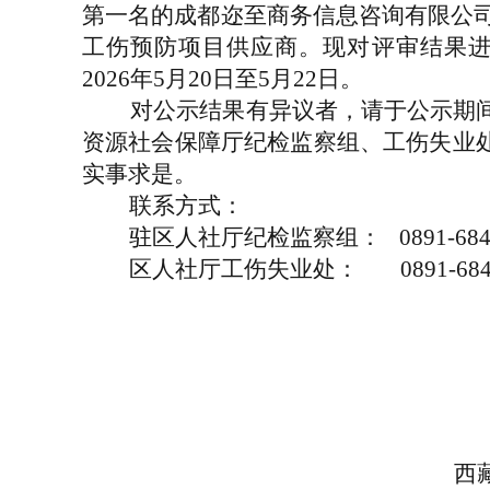
第一名的成都迩至商务信息咨询有限公司
工伤预防项目供应商。现对评审结果
2026年5月20日至5月22日。
对公示结果有异议者，请于公示期间
资源社会保障厅纪检监察组、工伤失业
实事求是。
联系方式：
驻区人社厅纪检监察组： 0891-6845
区人社厅工伤失业处： 0891-6845
西