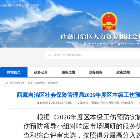
中国政府网
西藏自治区人民政府
网站首页
政务公开
服务之窗
政务服务
政策法规
您当前的位置：
首页
>
新闻中心
>
通知公告
西藏自治区社会保险管理局2026年度区本级工伤
发布时间：2026年05月20日
文章来源：西藏自治区人力资源和社会保障厅
根据《2026年度区本级工伤预防
伤预防领导小组对响应市场调研的服务
查和综合评审比选，按照得分最高分入