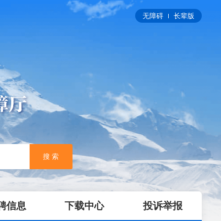
无障碍
长辈版
搜 索
聘信息
下载中心
投诉举报